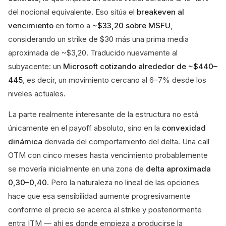
del nocional equivalente. Eso sitúa el
breakeven al
vencimiento
en torno a
~$33,20 sobre MSFU
,
considerando un strike de $30 más una prima media
aproximada de ~$3,20. Traducido nuevamente al
subyacente: un
Microsoft cotizando alrededor de ~$440–
445
, es decir, un movimiento cercano al 6–7% desde los
niveles actuales.
La parte realmente interesante de la estructura no está
únicamente en el payoff absoluto, sino en la
convexidad
dinámica
derivada del comportamiento del delta. Una call
OTM con cinco meses hasta vencimiento probablemente
se movería inicialmente en una zona de
delta aproximada
0,30–0,40
. Pero la naturaleza no lineal de las opciones
hace que esa sensibilidad aumente progresivamente
conforme el precio se acerca al strike y posteriormente
entra ITM — ahí es donde empieza a producirse la