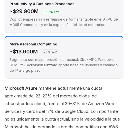
Productivity & Business Processes
~$29.900M
+10% YoY
Copilot empieza ya a reflejarse de forma tangible en el ARPU de
M365 Commercial y en la expansión del ticket enterprise.
More Personal Computing
~$13.600M
+3% YoY
Segmento con mayor presión estructural: Xbox –5%, Windows
OEM –2%. Activision Blizzard aporta base de usuarios y catálogo
de IP a largo plazo.
Microsoft Azure
mantiene actualmente una cuota
aproximada del 22–23% del mercado global de
infraestructura cloud, frente al 30–31% de Amazon Web
Services y cerca del 12% de Google Cloud. Lo importante
no es únicamente la cuota actual, sino la velocidad a la que
Microsoft ha ido cerrando la brecha competitiva con AWS —