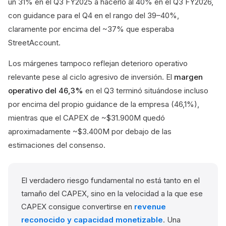
un 31% en el Q3 FY2025 a hacerlo al 40% en el Q3 FY2026,
con guidance para el Q4 en el rango del 39–40%,
claramente por encima del ~37% que esperaba
StreetAccount.
Los márgenes tampoco reflejan deterioro operativo
relevante pese al ciclo agresivo de inversión. El
margen
operativo del 46,3%
en el Q3 terminó situándose incluso
por encima del propio guidance de la empresa (46,1%),
mientras que el CAPEX de ~$31.900M quedó
aproximadamente ~$3.400M por debajo de las
estimaciones del consenso.
El verdadero riesgo fundamental no está tanto en el
tamaño del CAPEX, sino en la velocidad a la que ese
CAPEX consigue convertirse en
revenue
reconocido y capacidad monetizable
. Una