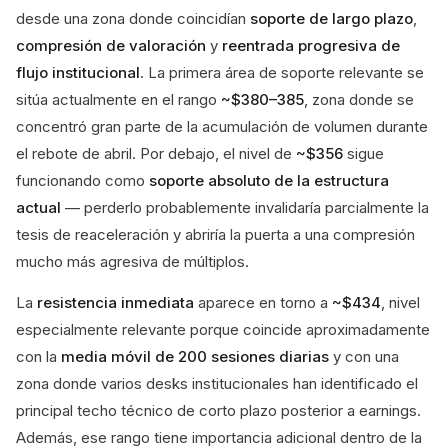
desde una zona donde coincidían
soporte de largo plazo
,
compresión de valoración
y
reentrada progresiva de
flujo institucional
. La primera área de soporte relevante se
sitúa actualmente en el rango
~$380–385
, zona donde se
concentró gran parte de la acumulación de volumen durante
el rebote de abril. Por debajo, el nivel de
~$356
sigue
funcionando como
soporte absoluto de la estructura
actual
— perderlo probablemente invalidaría parcialmente la
tesis de reaceleración y abriría la puerta a una compresión
mucho más agresiva de múltiplos.
La
resistencia inmediata
aparece en torno a
~$434
, nivel
especialmente relevante porque coincide aproximadamente
con la
media móvil de 200 sesiones diarias
y con una
zona donde varios desks institucionales han identificado el
principal techo técnico de corto plazo posterior a earnings.
Además, ese rango tiene importancia adicional dentro de la