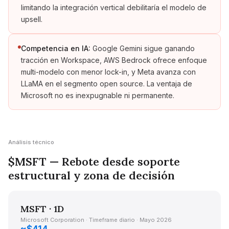
limitando la integración vertical debilitaría el modelo de
upsell.
Competencia en IA:
Google Gemini sigue ganando
tracción en Workspace, AWS Bedrock ofrece enfoque
multi-modelo con menor lock-in, y Meta avanza con
LLaMA en el segmento open source. La ventaja de
Microsoft no es inexpugnable ni permanente.
Análisis técnico
$MSFT — Rebote desde soporte
estructural y zona de decisión
MSFT · 1D
Microsoft Corporation · Timeframe diario · Mayo 2026
~$414