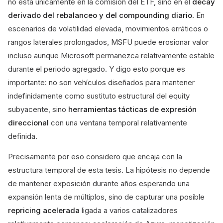
no está únicamente en la comisión del ETF, sino en el
decay
derivado del rebalanceo y del compounding diario
. En
escenarios de volatilidad elevada, movimientos erráticos o
rangos laterales prolongados, MSFU puede erosionar valor
incluso aunque Microsoft permanezca relativamente estable
durante el periodo agregado. Y digo esto porque es
importante: no son vehículos diseñados para mantener
indefinidamente como sustituto estructural del equity
subyacente, sino
herramientas tácticas de expresión
direccional
con una ventana temporal relativamente
definida.
Precisamente por eso considero que encaja con la
estructura temporal de esta tesis. La hipótesis no depende
de mantener exposición durante años esperando una
expansión lenta de múltiplos, sino de capturar una posible
repricing acelerada
ligada a varios catalizadores