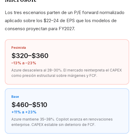
Los tres escenarios parten de un P/E forward normalizado
aplicado sobre los $22–24 de EPS que los modelos de
consenso proyectan para FY2027.
Pesimista
$320–$360
–13% a –23%
Azure desacelera al 28–30%. El mercado reinterpreta el CAPEX
como presión estructural sobre márgenes y FCF.
Base
$460–$510
+11% a +23%
Azure mantiene 35–38%. Copilot avanza en renovaciones
enterprise. CAPEX estable sin deterioro de FCF.