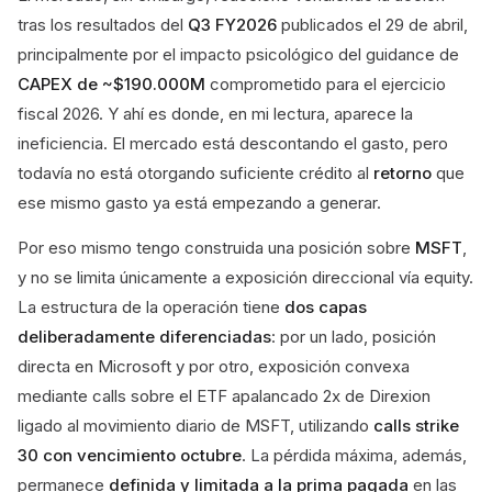
tras los resultados del
Q3 FY2026
publicados el 29 de abril,
principalmente por el impacto psicológico del guidance de
CAPEX de ~$190.000M
comprometido para el ejercicio
fiscal 2026. Y ahí es donde, en mi lectura, aparece la
ineficiencia. El mercado está descontando el gasto, pero
todavía no está otorgando suficiente crédito al
retorno
que
ese mismo gasto ya está empezando a generar.
Por eso mismo tengo construida una posición sobre
MSFT
,
y no se limita únicamente a exposición direccional vía equity.
La estructura de la operación tiene
dos capas
deliberadamente diferenciadas
: por un lado, posición
directa en Microsoft y por otro, exposición convexa
mediante calls sobre el ETF apalancado 2x de Direxion
ligado al movimiento diario de MSFT, utilizando
calls strike
30 con vencimiento octubre
. La pérdida máxima, además,
permanece
definida y limitada a la prima pagada
en las