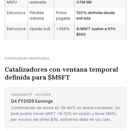
MSFU
estimado
OTM 5M
Estructura
Pérdida
Prima
100% definida desde
máxima
pagada
entrada
Estructura
Upside bull
+358%
Si MSFT vuelve a ATH
$555
Catalizadores identificados
Catalizadores con ventana temporal
definida para $MSFT
Catalizador 01 · Julio 2026
Q4 FY2026 Earnings
Confirmación de Azure en 39–40% en divisa constante. Un
beat podría mover MSFT +8–12% en sesión y llevar MSFU
por encima del strike $30, activando delta de las calls.