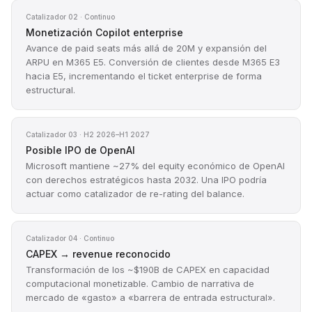
Catalizador 02 · Continuo
Monetización Copilot enterprise
Avance de paid seats más allá de 20M y expansión del
ARPU en M365 E5. Conversión de clientes desde M365 E3
hacia E5, incrementando el ticket enterprise de forma
estructural.
Catalizador 03 · H2 2026–H1 2027
Posible IPO de OpenAI
Microsoft mantiene ~27% del equity económico de OpenAI
con derechos estratégicos hasta 2032. Una IPO podría
actuar como catalizador de re-rating del balance.
Catalizador 04 · Continuo
CAPEX → revenue reconocido
Transformación de los ~$190B de CAPEX en capacidad
computacional monetizable. Cambio de narrativa de
mercado de «gasto» a «barrera de entrada estructural».