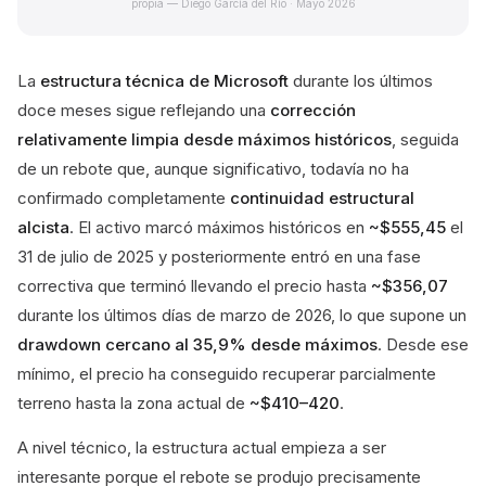
propia — Diego García del Río · Mayo 2026
La
estructura técnica de Microsoft
durante los últimos
doce meses sigue reflejando una
corrección
relativamente limpia desde máximos históricos
, seguida
de un rebote que, aunque significativo, todavía no ha
confirmado completamente
continuidad estructural
alcista
. El activo marcó máximos históricos en
~$555,45
el
31 de julio de 2025 y posteriormente entró en una fase
correctiva que terminó llevando el precio hasta
~$356,07
durante los últimos días de marzo de 2026, lo que supone un
drawdown cercano al 35,9% desde máximos
. Desde ese
mínimo, el precio ha conseguido recuperar parcialmente
terreno hasta la zona actual de
~$410–420
.
A nivel técnico, la estructura actual empieza a ser
interesante porque el rebote se produjo precisamente