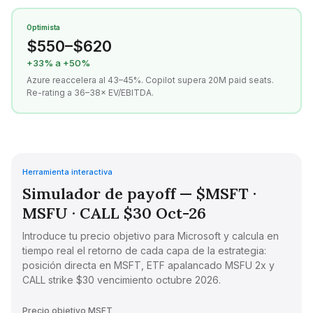
Optimista
$550–$620
+33% a +50%
Azure reaccelera al 43–45%. Copilot supera 20M paid seats.
Re-rating a 36–38× EV/EBITDA.
Herramienta interactiva
Simulador de payoff — $MSFT ·
MSFU · CALL $30 Oct-26
Introduce tu precio objetivo para Microsoft y calcula en
tiempo real el retorno de cada capa de la estrategia:
posición directa en MSFT, ETF apalancado MSFU 2x y
CALL strike $30 vencimiento octubre 2026.
Precio objetivo MSFT