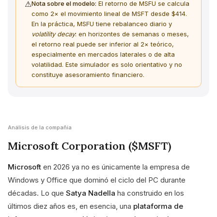
⚠
Nota sobre el modelo:
El retorno de MSFU se calcula
como 2× el movimiento lineal de MSFT desde $414.
En la práctica, MSFU tiene rebalanceo diario y
volatility decay
: en horizontes de semanas o meses,
el retorno real puede ser inferior al 2× teórico,
especialmente en mercados laterales o de alta
volatilidad. Este simulador es solo orientativo y no
constituye asesoramiento financiero.
Análisis de la compañía
Microsoft Corporation ($MSFT)
Microsoft
en 2026 ya no es únicamente la empresa de
Windows y Office que dominó el ciclo del PC durante
décadas. Lo que
Satya Nadella
ha construido en los
últimos diez años es, en esencia, una
plataforma de