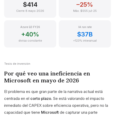
$414
–25%
Cierre 8 mayo 2026
Máx. $555 jul-25
Azure Q3 FY26
IA run rate
+40%
$37B
divisa constante
+123% interanual
Tesis de inversión
Por qué veo una ineficiencia en
Microsoft en mayo de 2026
El problema es que gran parte de la narrativa actual está
centrada en el
corto plazo
. Se está valorando el impacto
inmediato del CAPEX sobre eficiencia operativa, pero no la
capacidad que tiene
Microsoft
de capturar una parte