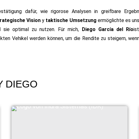
estätigung dafür, wie rigorose Analysen in greifbare Ergebn
rategische Vision
y
taktische Umsetzung
ermöglichte es uns,
d sie optimal zu nutzen. Für mich,
Diego García del Río
is
ekten Vehikel werden können, um die Rendite zu steigern, wenn
Y DIEGO