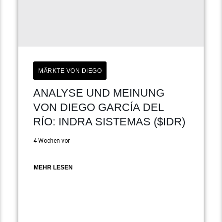
MÄRKTE VON DIEGO
ANALYSE UND MEINUNG
VON DIEGO GARCÍA DEL
RÍO: INDRA SISTEMAS ($IDR)
4 Wochen vor
MEHR LESEN