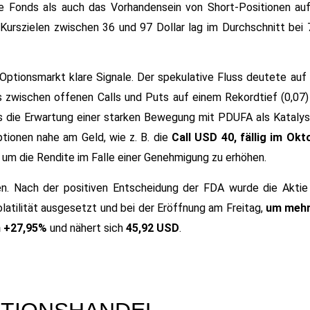
te Fonds als auch das Vorhandensein von Short-Positionen auf
Kurszielen zwischen 36 und 97 Dollar lag im Durchschnitt bei 7
tionsmarkt klare Signale. Der spekulative Fluss deutete auf 
is zwischen offenen Calls und Puts auf einem Rekordtief (0,07)
 was die Erwartung einer starken Bewegung mit PDUFA als Kataly
tionen nahe am Geld, wie z. B. die
Call USD 40, fällig im Okt
 um die Rendite im Falle einer Genehmigung zu erhöhen.
nen. Nach der positiven Entscheidung der FDA wurde die Aktie
atilität ausgesetzt und bei der Eröffnung am Freitag,
um mehr
n +27,95%
und nähert sich
45,92 USD
.