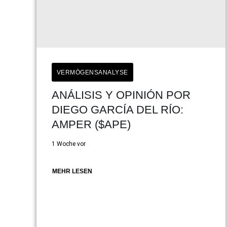
VERMÖGENSANALYSE
ANÁLISIS Y OPINIÓN POR
DIEGO GARCÍA DEL RÍO:
AMPER ($APE)
1 Woche vor
MEHR LESEN