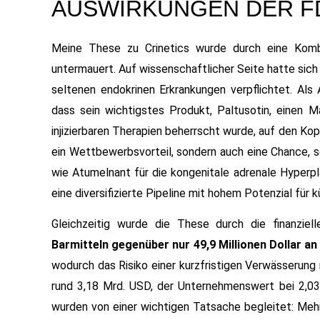
AUSWIRKUNGEN DER F
Meine These zu Crinetics wurde durch eine Kombi
untermauert. Auf wissenschaftlicher Seite hatte sich
seltenen endokrinen Erkrankungen verpflichtet. Als 
dass sein wichtigstes Produkt, Paltusotin, einen 
injizierbaren Therapien beherrscht wurde, auf den Kopf
ein Wettbewerbsvorteil, sondern auch eine Chance, s
wie Atumelnant für die kongenitale adrenale Hyperp
eine diversifizierte Pipeline mit hohem Potenzial für
Gleichzeitig wurde die These durch die finanzie
Barmitteln gegenüber nur 49,9 Millionen Dollar a
wodurch das Risiko einer kurzfristigen Verwässerung 
rund 3,18 Mrd. USD, der Unternehmenswert bei 2,0
wurden von einer wichtigen Tatsache begleitet: Mehr