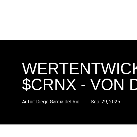
WERTENTWICK
$CRNX - VON 
Autor: Diego García del Río
Sep. 29, 2025