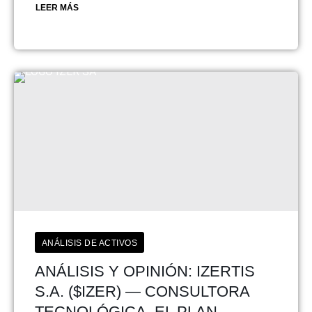
LEER MÁS
ANÁLISIS DE ACTIVOS
ANÁLISIS Y OPINIÓN: IZERTIS
S.A. ($IZER) — CONSULTORA
TECNOLÓGICA, EL PLAN